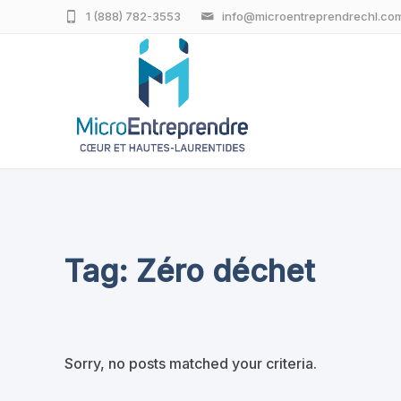
1 (888) 782-3553
info@microentreprendrechl.co
Tag: Zéro déchet
Sorry, no posts matched your criteria.