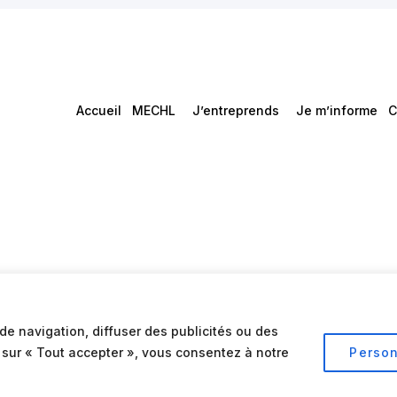
Accueil
MECHL
J’entreprends
Je m’informe
C
de navigation, diffuser des publicités ou des
t sur « Tout accepter », vous consentez à notre
Person
Conditions d’utilisation