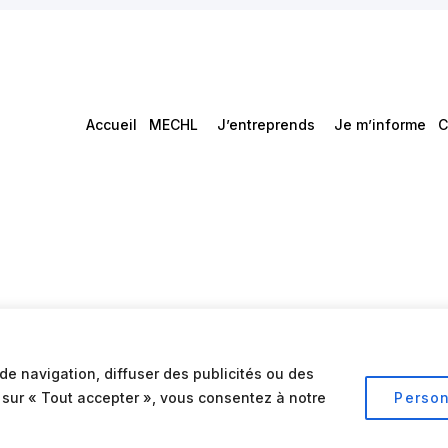
Accueil
MECHL
J’entreprends
Je m’informe
C
de navigation, diffuser des publicités ou des
t sur « Tout accepter », vous consentez à notre
Person
Conditions d’utilisation