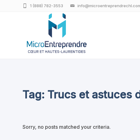
1 (888) 782-3553
info@microentreprendrechl.co
Tag: Trucs et astuces 
Sorry, no posts matched your criteria.