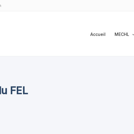
m
Accueil
MECHL
du FEL