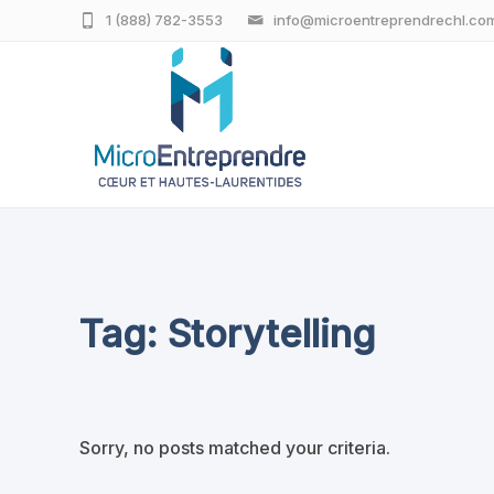
1 (888) 782-3553
info@microentreprendrechl.co
Tag: Storytelling
Sorry, no posts matched your criteria.