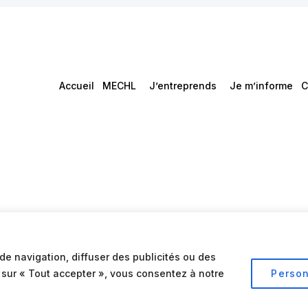
Accueil
MECHL
J’entreprends
Je m’informe
C
de navigation, diffuser des publicités ou des
t sur « Tout accepter », vous consentez à notre
Person
Conditions d’utilisation