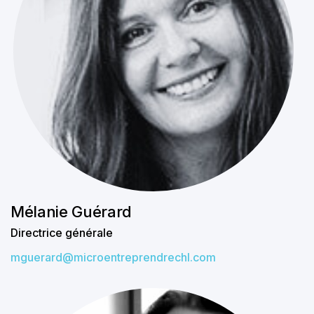
Mélanie Guérard
Directrice générale
mguerard@microentreprendrechl.com