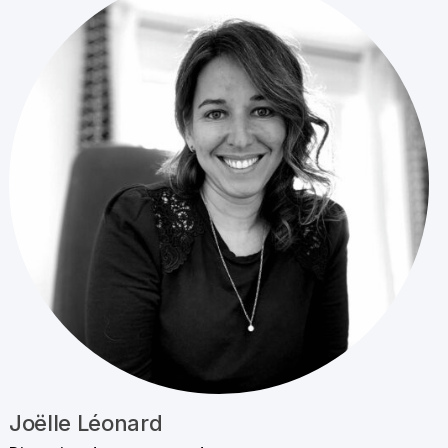
Joëlle Léonard