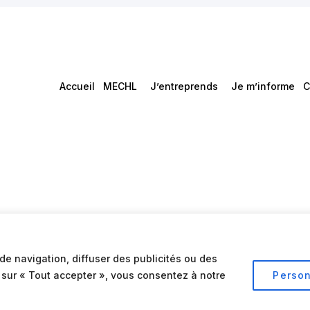
Accueil
MECHL
J’entreprends
Je m’informe
C
de navigation, diffuser des publicités ou des
t sur « Tout accepter », vous consentez à notre
Person
Conditions d’utilisation