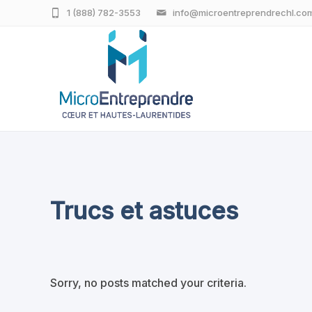
1 (888) 782-3553
info@microentreprendrechl.co
Trucs et astuces
Sorry, no posts matched your criteria.