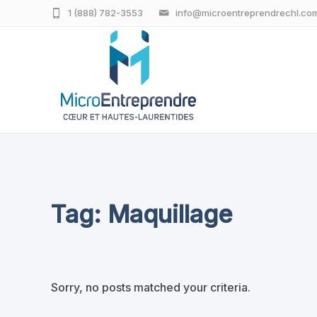
1 (888) 782-3553
info@microentreprendrechl.co
Tag: Maquillage
Sorry, no posts matched your criteria.