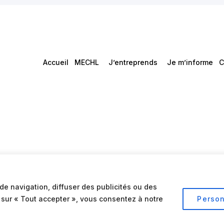
Accueil
MECHL
J’entreprends
Je m’informe
C
de navigation, diffuser des publicités ou des
t sur « Tout accepter », vous consentez à notre
Person
Conditions d’utilisation