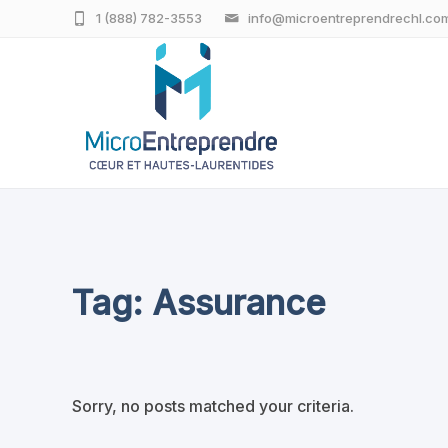
1 (888) 782-3553
info@microentreprendrechl.co
Tag: Assurance
Sorry, no posts matched your criteria.