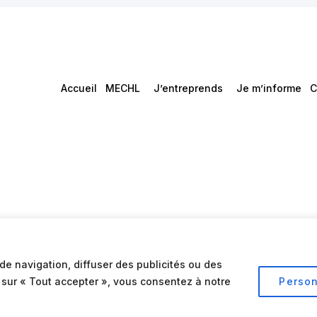
Accueil
MECHL
J’entreprends
Je m’informe
C
de navigation, diffuser des publicités ou des
t sur « Tout accepter », vous consentez à notre
Person
Conditions d’utilisation