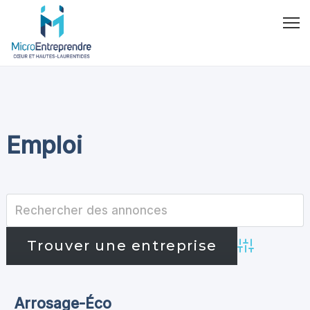
Emploi
Advanced Se
Arrosage-Éco