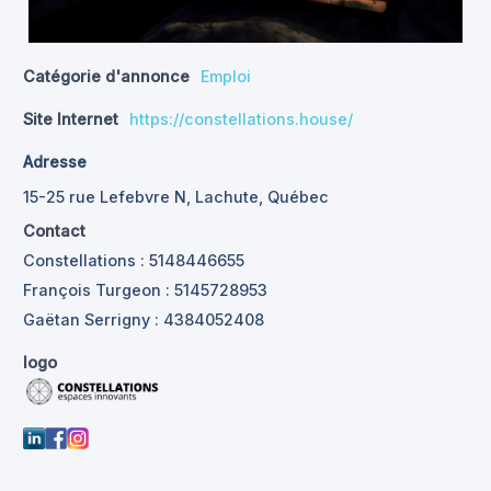
Catégorie d'annonce
Emploi
Site Internet
https://constellations.house/
Adresse
15-25 rue Lefebvre N, Lachute, Québec
Contact
Constellations : 5148446655
François Turgeon : 5145728953
Gaëtan Serrigny : 4384052408
logo