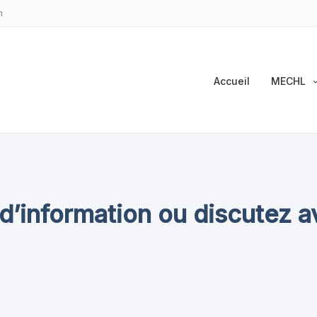
m
Accueil
MECHL
d’information ou discutez a