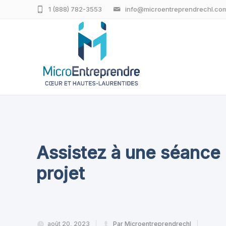
1 (888) 782-3553
info@microentreprendrechl.co
Assistez à une séance 
projet
août 20, 2023
Par Microentreprendrechl