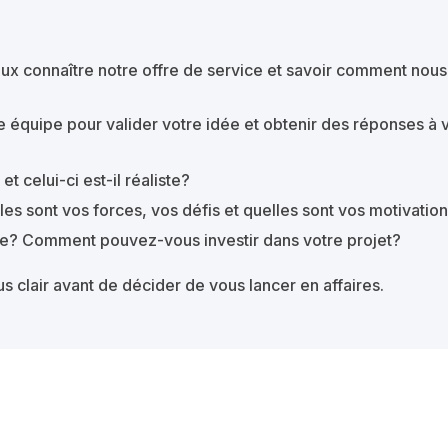
eux connaître notre offre de service et savoir comment nous
équipe pour valider votre idée et obtenir des réponses à 
t celui-ci est-il réaliste?
les sont vos forces, vos défis et quelles sont vos motivatio
vre? Comment pouvez-vous investir dans votre projet?
s clair avant de décider de vous lancer en affaires.