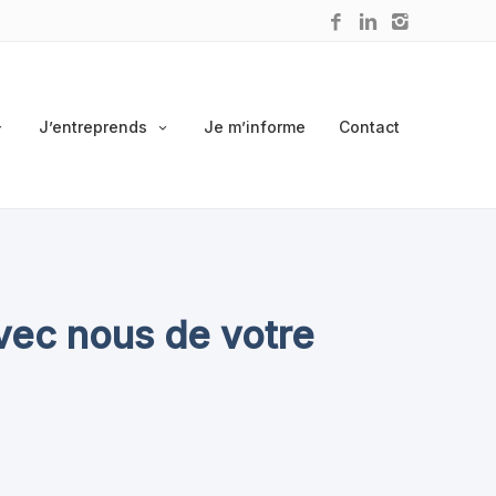
J’entreprends
Je m’informe
Contact
vec nous de votre