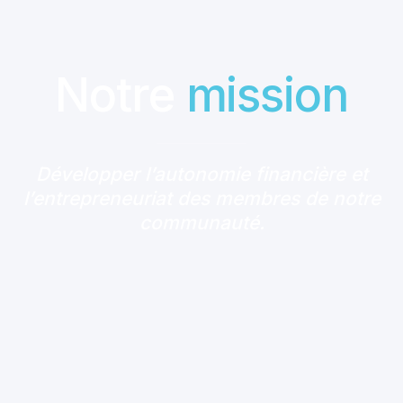
Notre
mission
Développer l’autonomie financière et
l’entrepreneuriat des membres de notre
communauté.