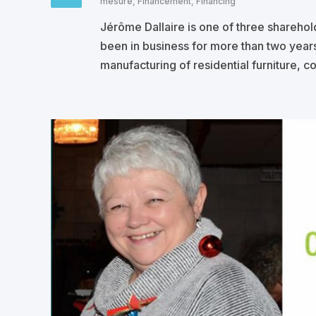
mesure
,
Financement
,
Financing
Jérôme Dallaire is one of three shareho
been in business for more than two years
manufacturing of residential furniture, 