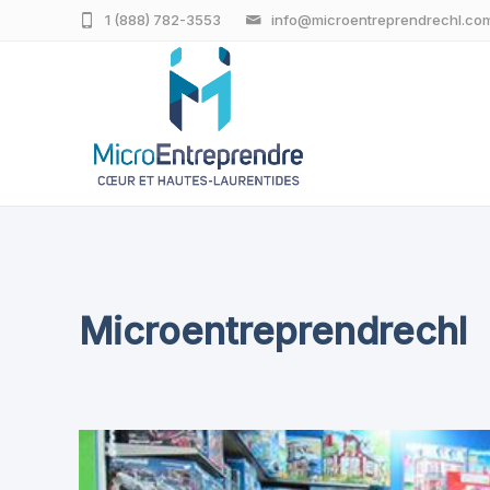
1 (888) 782-3553
info@microentreprendrechl.co
Microentreprendrechl