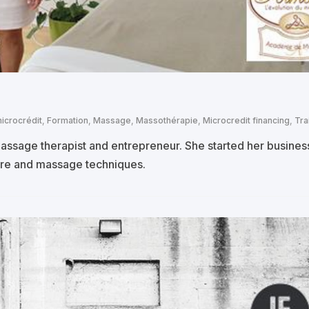
icrocrédit
,
Formation
,
Massage
,
Massothérapie
,
Microcredit financing
,
Tra
massage therapist and entrepreneur. She started her busines
are and massage techniques.