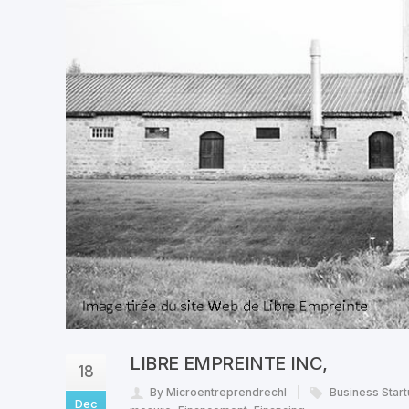
LIBRE EMPREINTE INC,
18
By Microentreprendrechl
Business Star
Dec