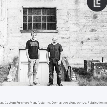
tup
,
Custom Furniture Manufacturing
,
Démarrage d’entreprise
,
Fabrication m