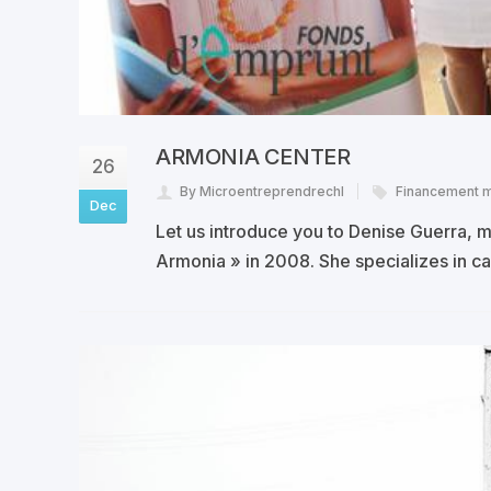
ARMONIA CENTER
26
By Microentreprendrechl
Financement m
Dec
Let us introduce you to Denise Guerra, 
Armonia » in 2008. She specializes in c