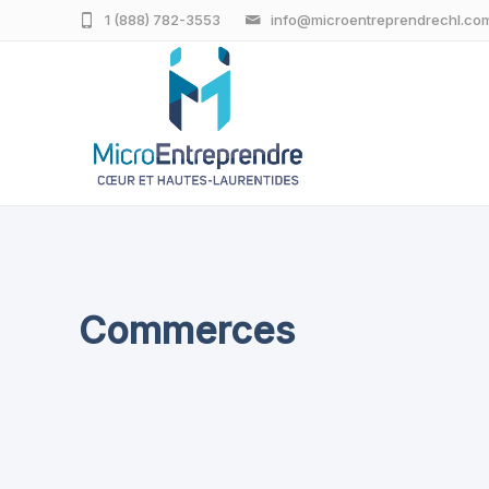
1 (888) 782-3553
info@microentreprendrechl.co
Commerces